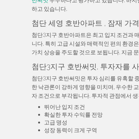
반써밋
우수하다고 평가하고 있습니다. 하지만
하고 있습니다.
첨단 세영 호반아파트 , 잠재 가
첨단3지구 호반아파트은 최고 입지 조건과 매
니다. 특히 고급 시설와 매력적인 편의 환경
가치 상승을 주도할 것으로 보됩니다. 지금 
첨단3지구 호반써밋, 투자자를 
첨단3지구 호반써밋은 투자 심리를 유혹할 중
한 낙관론이 강하게 영향을 미치며, 우수한 
자 조건으로 부각됩니다. 투자적 관점에서 생
뛰어난 입지 조건
확실한 투자 수익률 전망
고급 명성
성장 동력이 크게 구역